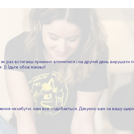
як раз встигаєш приємно втомитися і на другий день вирушати п
 :)) Їдьте обов’язково!
ня незабутні, нам все подобається. Дякуємо вам за вашу щирість, 