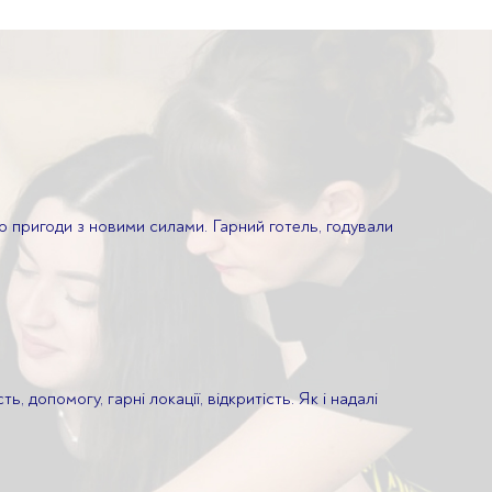
о пригоди з новими силами. Гарний готель, годували
допомогу, гарні локації, відкритість. Як і надалі