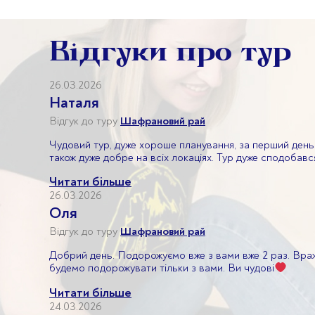
Відгуки про тур
26.03.2026
Наталя
Відгук до туру
Шафрановий рай
Чудовий тур, дуже хороше планування, за перший день 
також дуже добре на всіх локаціях. Тур дуже сподобався
Читати більше
26.03.2026
Оля
Відгук до туру
Шафрановий рай
Добрий день. Подорожуємо вже з вами вже 2 раз. Вражен
будемо подорожувати тільки з вами. Ви чудові
Читати більше
24.03.2026