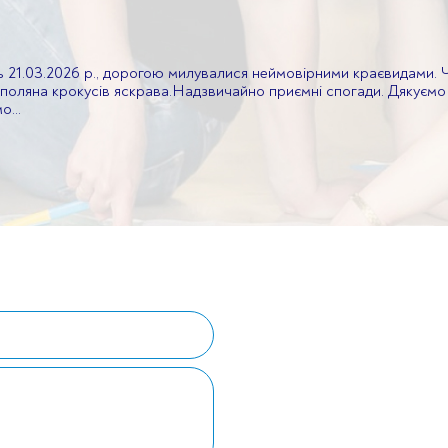
21.03.2026 р., дорогою милувалися неймовірними краєвидами. Ч
», поляна крокусів яскрава.Надзвичайно приємні спогади. Дякуємо
...